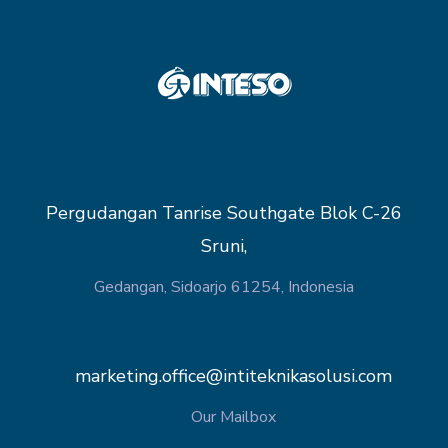
Pergudangan Tanrise Southgate Blok C-26
Sruni,
Gedangan, Sidoarjo 61254, Indonesia
marketing.office@intiteknikasolusi.com
Our Mailbox