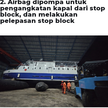
2. Airbag dipompa untuk
pengangkatan kapal dari stop
block, dan melakukan
pelepasan stop block