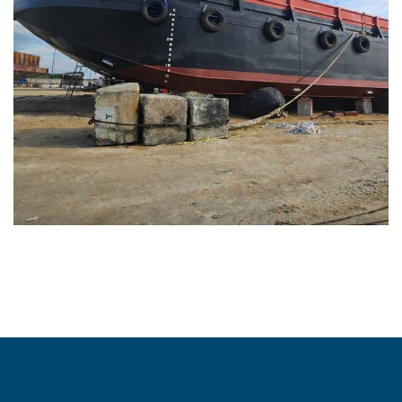
Peluncuran 3 Unit Kapal
Tongkang 330 Feet – Marine
Rubber Airbag Method
MARINE AIRBAG