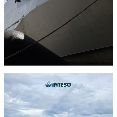
Docking Kapal KRI dengan
Sistem INTESO Marine Rubber
Airbag
MARINE AIRBAG