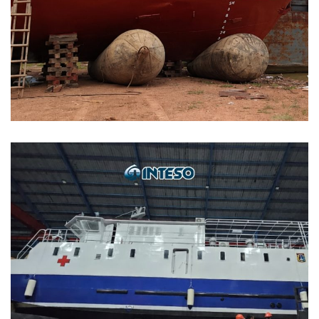
Peluncuran Tug Boat dengan
Sistem INTESO Marine Rubber
Airbag
MARINE AIRBAG