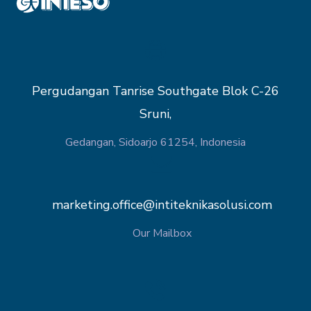
Pergudangan Tanrise Southgate Blok C-26
Sruni,
Gedangan, Sidoarjo 61254, Indonesia
marketing.office@intiteknikasolusi.com
Our Mailbox