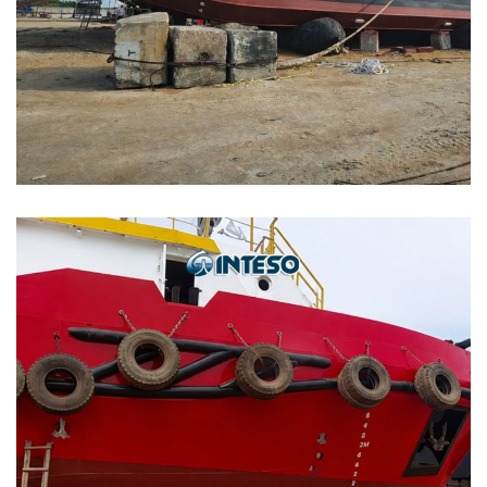
Peluncuran 3 Unit Kapal
Tongkang 330 Feet – Marine
Rubber Airbag Method
MARINE AIRBAG