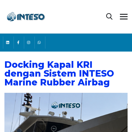
Docking Kapal KRI
dengan Sistem INTESO
Marine Rubber Airbag