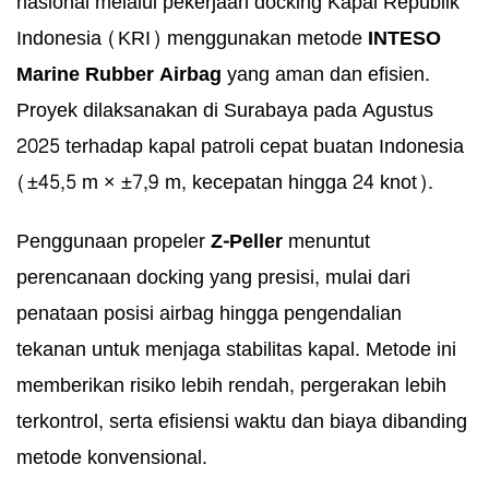
nasional melalui pekerjaan docking Kapal Republik
Indonesia (KRI) menggunakan metode
INTESO
Marine Rubber Airbag
yang aman dan efisien.
Proyek dilaksanakan di Surabaya pada Agustus
2025 terhadap kapal patroli cepat buatan Indonesia
(±45,5 m × ±7,9 m, kecepatan hingga 24 knot).
Penggunaan propeler
Z-Peller
menuntut
perencanaan docking yang presisi, mulai dari
penataan posisi airbag hingga pengendalian
tekanan untuk menjaga stabilitas kapal. Metode ini
memberikan risiko lebih rendah, pergerakan lebih
terkontrol, serta efisiensi waktu dan biaya dibanding
metode konvensional.