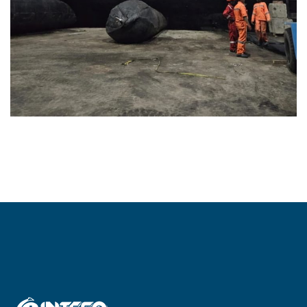
Peluncuran Kapal Rumah Sakit
Menggunakan Marine Rubber
Airbag
MARINE AIRBAG